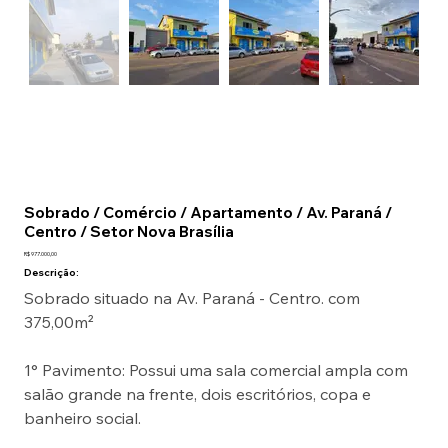
Sobrado / Comércio / Apartamento / Av. Paraná /
Centro / Setor Nova Brasília
R$ 977.000,00
Descrição:
Sobrado situado na Av. Paraná - Centro. com 
375,00m²
1° Pavimento: Possui uma sala comercial ampla com 
salão grande na frente, dois escritórios, copa e 
banheiro social.