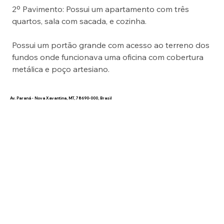
2º Pavimento: Possui um apartamento com três 
quartos, sala com sacada, e cozinha.
Possui um portão grande com acesso ao terreno dos 
fundos onde funcionava uma oficina com cobertura 
metálica e poço artesiano.
Av. Paraná - Nova Xavantina, MT, 78690-000, Brasil